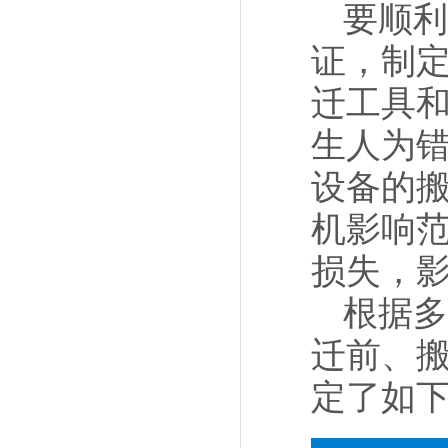
要顺利
证，制
迁工具
生人为
设备的
机影响
损失，
根据多
迁前、
定了如