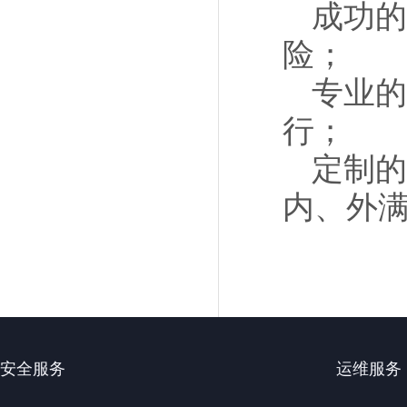
成功的
险；
专业的
行；
定制的
内、外
安全服务
运维服务