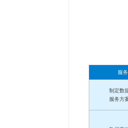
服务
制定数
服务方