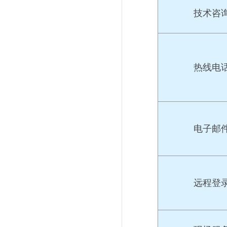
技术咨
热线电
电子邮
远程登