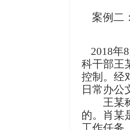
案例二
2018
科干部王
控制。经
日常办公
王某称，
的。肖某
工作任务