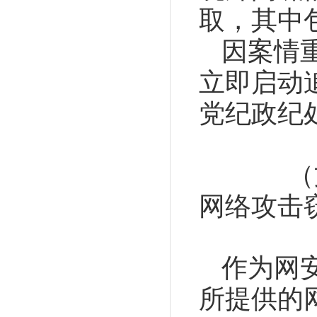
取，其中
因案情
立即启动
党纪政纪
（
网络攻击
作为网
所提供的