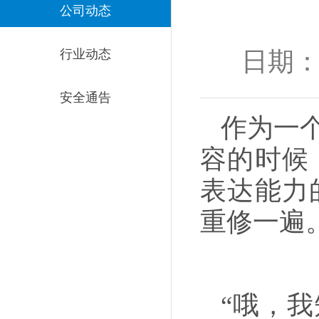
公司动态
行业动态
日期：20
安全通告
作为一
容的时候
表达能力
重修一遍
“哦，