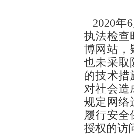
2020年
执法检查
博网站，
也未采取
的技术措
对社会造
规定网络
履行安全
授权的访