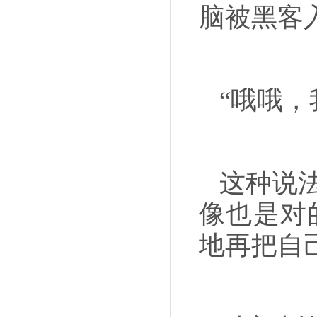
脑被黑客
“哦哦
这种说
像也是对
地再把自