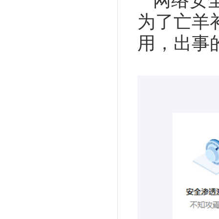
网络安
为了亡羊
用，出事