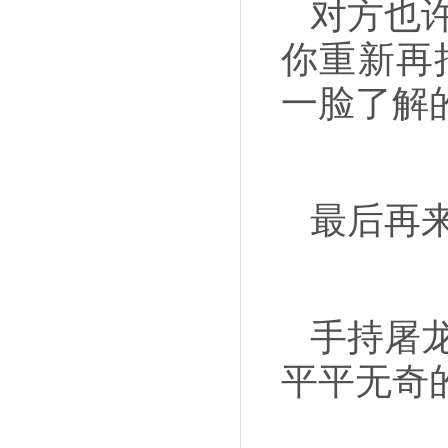
对方也
你重新再
一脸了解
最后再
手持屠
平平无奇