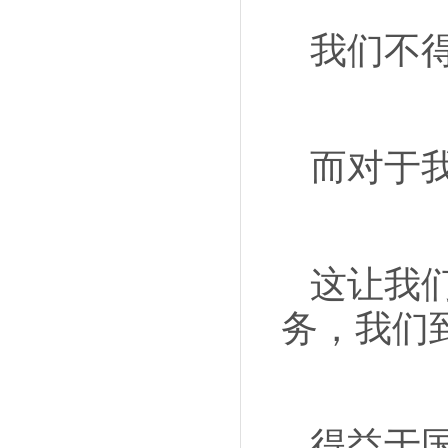
我们不
而对于
这让我
务，我们
得益于