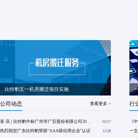
比特豹五一机房搬迁项目实施
公司动态
行
查看更多 >
喜 讯 | 比特豹中标广州市广百股份有限公司2022年度信息机房主要设备及数据库等维保服务项目
02/17
热烈祝贺广东比特豹荣获“AAA级信用企业”认证
一文
12/20